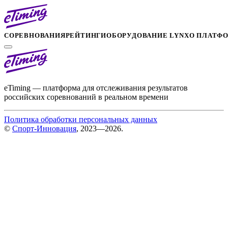
СОРЕВНОВАНИЯ
РЕЙТИНГИ
ОБОРУДОВАНИЕ LYNX
О ПЛАТФ
eTiming — платформа для отслеживания результатов
российских соревнований в реальном времени
Политика обработки персональных данных
©
Спорт-Инновация
, 2023—2026.