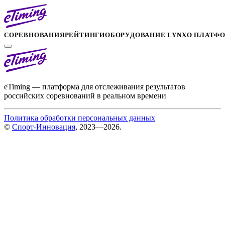
СОРЕВНОВАНИЯ
РЕЙТИНГИ
ОБОРУДОВАНИЕ LYNX
О ПЛАТФ
eTiming — платформа для отслеживания результатов
российских соревнований в реальном времени
Политика обработки персональных данных
©
Спорт-Инновация
, 2023—2026.