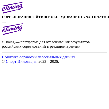
СОРЕВНОВАНИЯ
РЕЙТИНГИ
ОБОРУДОВАНИЕ LYNX
О ПЛАТФ
eTiming — платформа для отслеживания результатов
российских соревнований в реальном времени
Политика обработки персональных данных
©
Спорт-Инновация
, 2023—2026.