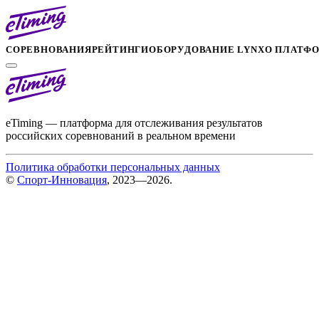
СОРЕВНОВАНИЯ
РЕЙТИНГИ
ОБОРУДОВАНИЕ LYNX
О ПЛАТФ
eTiming — платформа для отслеживания результатов
российских соревнований в реальном времени
Политика обработки персональных данных
©
Спорт-Инновация
, 2023—2026.