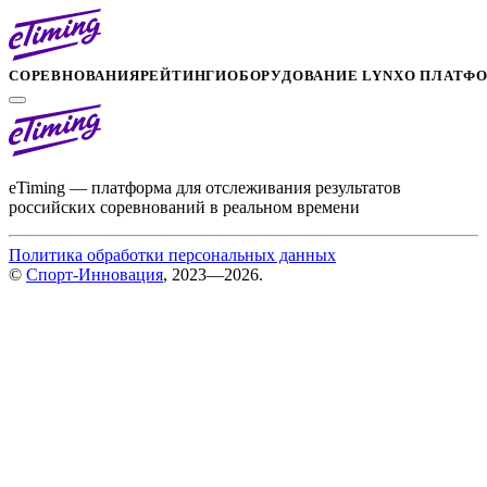
СОРЕВНОВАНИЯ
РЕЙТИНГИ
ОБОРУДОВАНИЕ LYNX
О ПЛАТФ
eTiming — платформа для отслеживания результатов
российских соревнований в реальном времени
Политика обработки персональных данных
©
Спорт-Инновация
, 2023—2026.