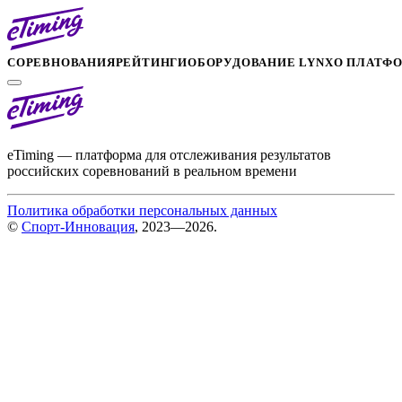
СОРЕВНОВАНИЯ
РЕЙТИНГИ
ОБОРУДОВАНИЕ LYNX
О ПЛАТФ
eTiming — платформа для отслеживания результатов
российских соревнований в реальном времени
Политика обработки персональных данных
©
Спорт-Инновация
, 2023—2026.