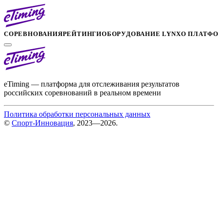
СОРЕВНОВАНИЯ
РЕЙТИНГИ
ОБОРУДОВАНИЕ LYNX
О ПЛАТФ
eTiming — платформа для отслеживания результатов
российских соревнований в реальном времени
Политика обработки персональных данных
©
Спорт-Инновация
, 2023—2026.