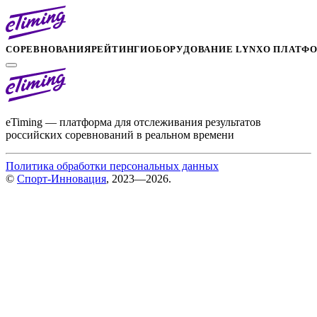
СОРЕВНОВАНИЯ
РЕЙТИНГИ
ОБОРУДОВАНИЕ LYNX
О ПЛАТФ
eTiming — платформа для отслеживания результатов
российских соревнований в реальном времени
Политика обработки персональных данных
©
Спорт-Инновация
, 2023—2026.