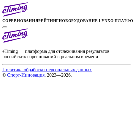
СОРЕВНОВАНИЯ
РЕЙТИНГИ
ОБОРУДОВАНИЕ LYNX
О ПЛАТФ
eTiming — платформа для отслеживания результатов
российских соревнований в реальном времени
Политика обработки персональных данных
©
Спорт-Инновация
, 2023—2026.