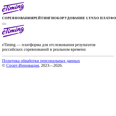
СОРЕВНОВАНИЯ
РЕЙТИНГИ
ОБОРУДОВАНИЕ LYNX
О ПЛАТФ
eTiming — платформа для отслеживания результатов
российских соревнований в реальном времени
Политика обработки персональных данных
©
Спорт-Инновация
, 2023—2026.