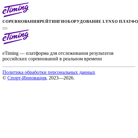
СОРЕВНОВАНИЯ
РЕЙТИНГИ
ОБОРУДОВАНИЕ LYNX
О ПЛАТФ
eTiming — платформа для отслеживания результатов
российских соревнований в реальном времени
Политика обработки персональных данных
©
Спорт-Инновация
, 2023—2026.