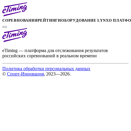
СОРЕВНОВАНИЯ
РЕЙТИНГИ
ОБОРУДОВАНИЕ LYNX
О ПЛАТФ
eTiming — платформа для отслеживания результатов
российских соревнований в реальном времени
Политика обработки персональных данных
©
Спорт-Инновация
, 2023—2026.