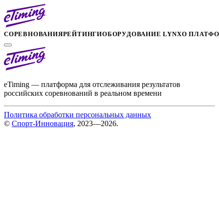
СОРЕВНОВАНИЯ
РЕЙТИНГИ
ОБОРУДОВАНИЕ LYNX
О ПЛАТФ
eTiming — платформа для отслеживания результатов
российских соревнований в реальном времени
Политика обработки персональных данных
©
Спорт-Инновация
, 2023—2026.