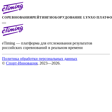
СОРЕВНОВАНИЯ
РЕЙТИНГИ
ОБОРУДОВАНИЕ LYNX
О ПЛАТФ
eTiming — платформа для отслеживания результатов
российских соревнований в реальном времени
Политика обработки персональных данных
©
Спорт-Инновация
, 2023—2026.