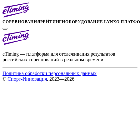
СОРЕВНОВАНИЯ
РЕЙТИНГИ
ОБОРУДОВАНИЕ LYNX
О ПЛАТФ
eTiming — платформа для отслеживания результатов
российских соревнований в реальном времени
Политика обработки персональных данных
©
Спорт-Инновация
, 2023—2026.