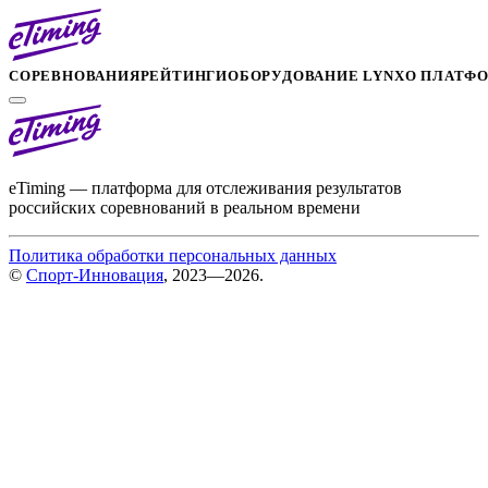
СОРЕВНОВАНИЯ
РЕЙТИНГИ
ОБОРУДОВАНИЕ LYNX
О ПЛАТФ
eTiming — платформа для отслеживания результатов
российских соревнований в реальном времени
Политика обработки персональных данных
©
Спорт-Инновация
, 2023—2026.