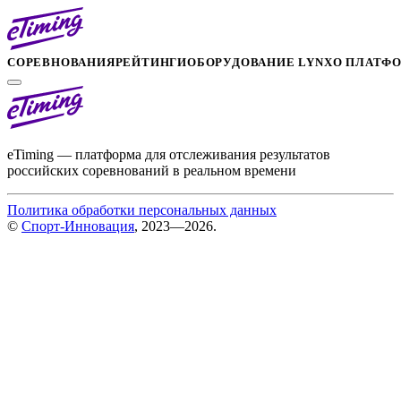
СОРЕВНОВАНИЯ
РЕЙТИНГИ
ОБОРУДОВАНИЕ LYNX
О ПЛАТФ
eTiming — платформа для отслеживания результатов
российских соревнований в реальном времени
Политика обработки персональных данных
©
Спорт-Инновация
, 2023—2026.