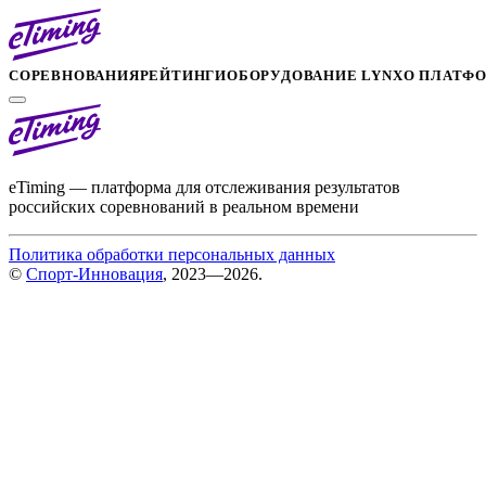
СОРЕВНОВАНИЯ
РЕЙТИНГИ
ОБОРУДОВАНИЕ LYNX
О ПЛАТФ
eTiming — платформа для отслеживания результатов
российских соревнований в реальном времени
Политика обработки персональных данных
©
Спорт-Инновация
, 2023—2026.