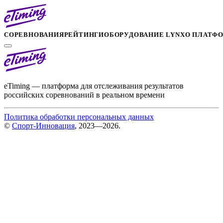
СОРЕВНОВАНИЯ
РЕЙТИНГИ
ОБОРУДОВАНИЕ LYNX
О ПЛАТФ
eTiming — платформа для отслеживания результатов
российских соревнований в реальном времени
Политика обработки персональных данных
©
Спорт-Инновация
, 2023—2026.