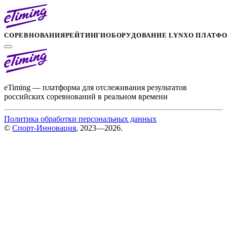
СОРЕВНОВАНИЯ
РЕЙТИНГИ
ОБОРУДОВАНИЕ LYNX
О ПЛАТФ
eTiming — платформа для отслеживания результатов
российских соревнований в реальном времени
Политика обработки персональных данных
©
Спорт-Инновация
, 2023—2026.