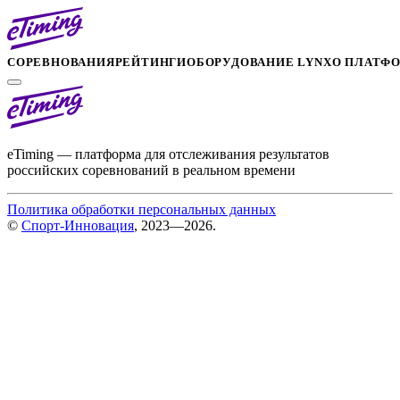
СОРЕВНОВАНИЯ
РЕЙТИНГИ
ОБОРУДОВАНИЕ LYNX
О ПЛАТФ
eTiming — платформа для отслеживания результатов
российских соревнований в реальном времени
Политика обработки персональных данных
©
Спорт-Инновация
, 2023—2026.