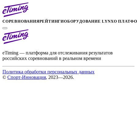
СОРЕВНОВАНИЯ
РЕЙТИНГИ
ОБОРУДОВАНИЕ LYNX
О ПЛАТФ
eTiming — платформа для отслеживания результатов
российских соревнований в реальном времени
Политика обработки персональных данных
©
Спорт-Инновация
, 2023—2026.