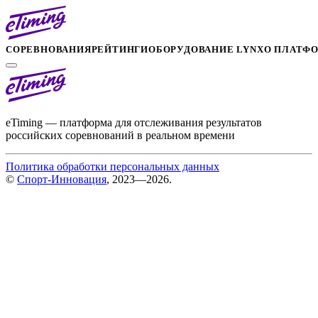
СОРЕВНОВАНИЯ
РЕЙТИНГИ
ОБОРУДОВАНИЕ LYNX
О ПЛАТФ
eTiming — платформа для отслеживания результатов
российских соревнований в реальном времени
Политика обработки персональных данных
©
Спорт-Инновация
, 2023—2026.