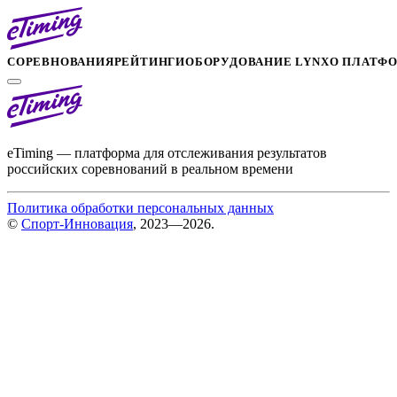
СОРЕВНОВАНИЯ
РЕЙТИНГИ
ОБОРУДОВАНИЕ LYNX
О ПЛАТФ
eTiming — платформа для отслеживания результатов
российских соревнований в реальном времени
Политика обработки персональных данных
©
Спорт-Инновация
, 2023—2026.