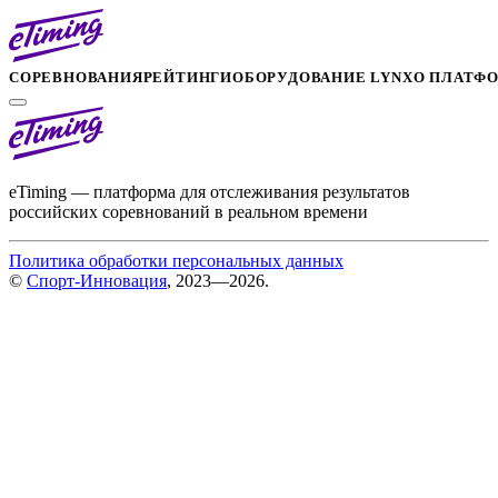
СОРЕВНОВАНИЯ
РЕЙТИНГИ
ОБОРУДОВАНИЕ LYNX
О ПЛАТФ
eTiming — платформа для отслеживания результатов
российских соревнований в реальном времени
Политика обработки персональных данных
©
Спорт-Инновация
, 2023—2026.