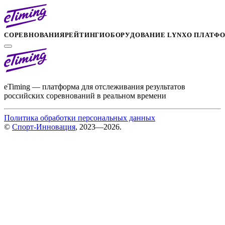
СОРЕВНОВАНИЯ
РЕЙТИНГИ
ОБОРУДОВАНИЕ LYNX
О ПЛАТФ
eTiming — платформа для отслеживания результатов
российских соревнований в реальном времени
Политика обработки персональных данных
©
Спорт-Инновация
, 2023—2026.