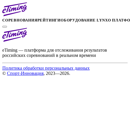
СОРЕВНОВАНИЯ
РЕЙТИНГИ
ОБОРУДОВАНИЕ LYNX
О ПЛАТФ
eTiming — платформа для отслеживания результатов
российских соревнований в реальном времени
Политика обработки персональных данных
©
Спорт-Инновация
, 2023—2026.