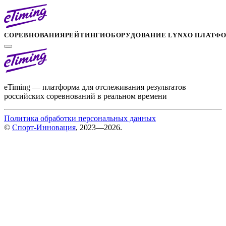
СОРЕВНОВАНИЯ
РЕЙТИНГИ
ОБОРУДОВАНИЕ LYNX
О ПЛАТФ
eTiming — платформа для отслеживания результатов
российских соревнований в реальном времени
Политика обработки персональных данных
©
Спорт-Инновация
, 2023—2026.