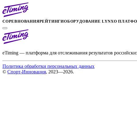
СОРЕВНОВАНИЯ
РЕЙТИНГИ
ОБОРУДОВАНИЕ LYNX
О ПЛАТФ
eTiming — платформа для отслеживания результатов российски
Политика обработки персональных данных
©
Спорт-Инновация
, 2023—2026.