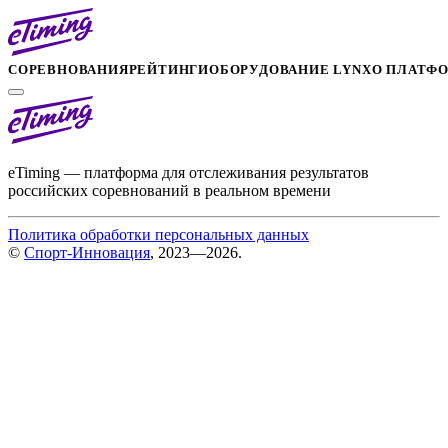
СОРЕВНОВАНИЯ
РЕЙТИНГИ
ОБОРУДОВАНИЕ LYNX
О ПЛАТФ
eTiming — платформа для отслеживания результатов
российских соревнований в реальном времени
Политика обработки персональных данных
©
Спорт-Инновация
, 2023—2026.