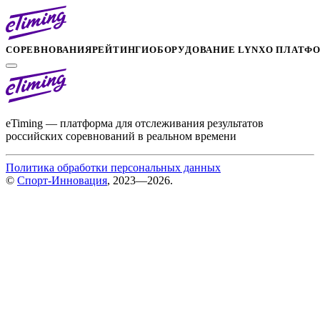
СОРЕВНОВАНИЯ
РЕЙТИНГИ
ОБОРУДОВАНИЕ LYNX
О ПЛАТФ
eTiming — платформа для отслеживания результатов
российских соревнований в реальном времени
Политика обработки персональных данных
©
Спорт-Инновация
, 2023—2026.