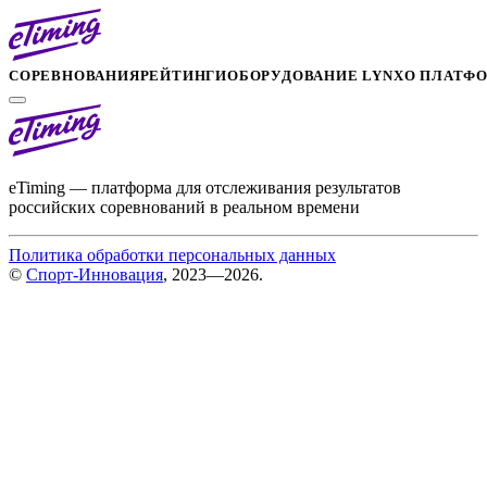
СОРЕВНОВАНИЯ
РЕЙТИНГИ
ОБОРУДОВАНИЕ LYNX
О ПЛАТФ
eTiming — платформа для отслеживания результатов
российских соревнований в реальном времени
Политика обработки персональных данных
©
Спорт-Инновация
, 2023—2026.