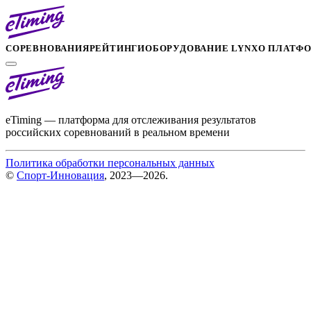
СОРЕВНОВАНИЯ
РЕЙТИНГИ
ОБОРУДОВАНИЕ LYNX
О ПЛАТФ
eTiming — платформа для отслеживания результатов
российских соревнований в реальном времени
Политика обработки персональных данных
©
Спорт-Инновация
, 2023—2026.