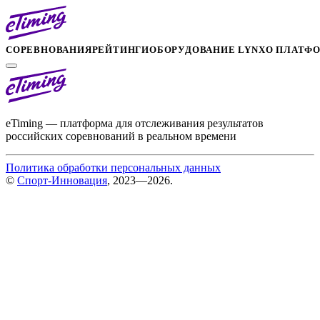
СОРЕВНОВАНИЯ
РЕЙТИНГИ
ОБОРУДОВАНИЕ LYNX
О ПЛАТФ
eTiming — платформа для отслеживания результатов
российских соревнований в реальном времени
Политика обработки персональных данных
©
Спорт-Инновация
, 2023—2026.