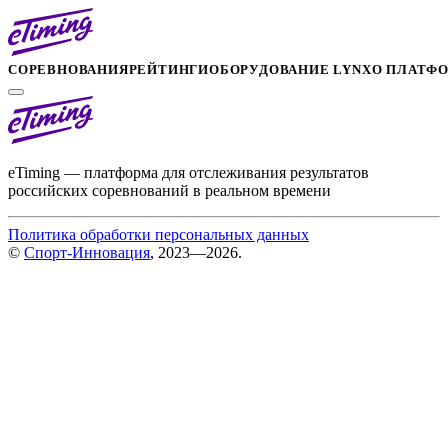
СОРЕВНОВАНИЯ
РЕЙТИНГИ
ОБОРУДОВАНИЕ LYNX
О ПЛАТФ
eTiming — платформа для отслеживания результатов
российских соревнований в реальном времени
Политика обработки персональных данных
©
Спорт-Инновация
, 2023—2026.