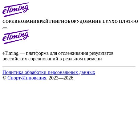
СОРЕВНОВАНИЯ
РЕЙТИНГИ
ОБОРУДОВАНИЕ LYNX
О ПЛАТФ
eTiming — платформа для отслеживания результатов
российских соревнований в реальном времени
Политика обработки персональных данных
©
Спорт-Инновация
, 2023—2026.