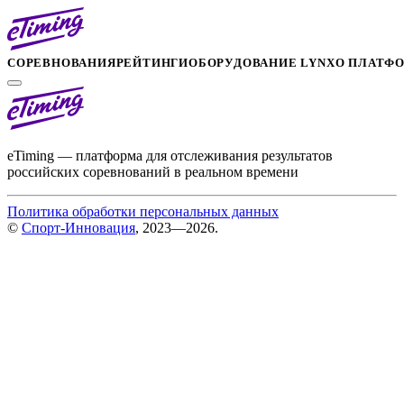
СОРЕВНОВАНИЯ
РЕЙТИНГИ
ОБОРУДОВАНИЕ LYNX
О ПЛАТФ
eTiming — платформа для отслеживания результатов
российских соревнований в реальном времени
Политика обработки персональных данных
©
Спорт-Инновация
, 2023—2026.