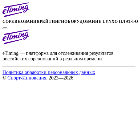
СОРЕВНОВАНИЯ
РЕЙТИНГИ
ОБОРУДОВАНИЕ LYNX
О ПЛАТФ
eTiming — платформа для отслеживания результатов
российских соревнований в реальном времени
Политика обработки персональных данных
©
Спорт-Инновация
, 2023—2026.