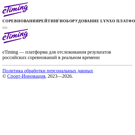
СОРЕВНОВАНИЯ
РЕЙТИНГИ
ОБОРУДОВАНИЕ LYNX
О ПЛАТФ
eTiming — платформа для отслеживания результатов
российских соревнований в реальном времени
Политика обработки персональных данных
©
Спорт-Инновация
, 2023—2026.