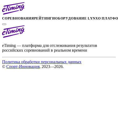
СОРЕВНОВАНИЯ
РЕЙТИНГИ
ОБОРУДОВАНИЕ LYNX
О ПЛАТФ
eTiming — платформа для отслеживания результатов
российских соревнований в реальном времени
Политика обработки персональных данных
©
Спорт-Инновация
, 2023—2026.