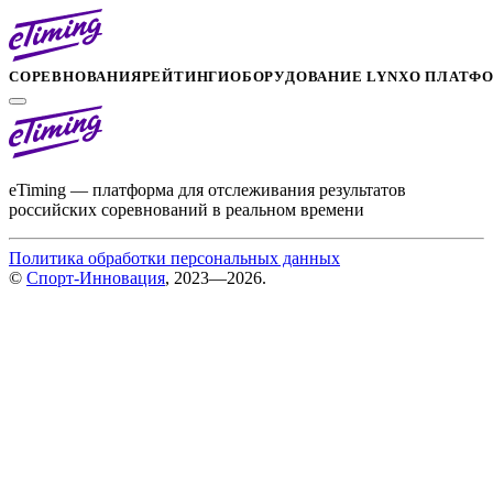
СОРЕВНОВАНИЯ
РЕЙТИНГИ
ОБОРУДОВАНИЕ LYNX
О ПЛАТФ
eTiming — платформа для отслеживания результатов
российских соревнований в реальном времени
Политика обработки персональных данных
©
Спорт-Инновация
, 2023—2026.