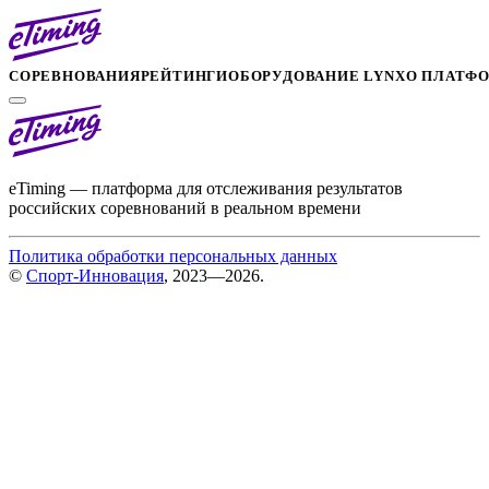
СОРЕВНОВАНИЯ
РЕЙТИНГИ
ОБОРУДОВАНИЕ LYNX
О ПЛАТФ
eTiming — платформа для отслеживания результатов
российских соревнований в реальном времени
Политика обработки персональных данных
©
Спорт-Инновация
, 2023—2026.