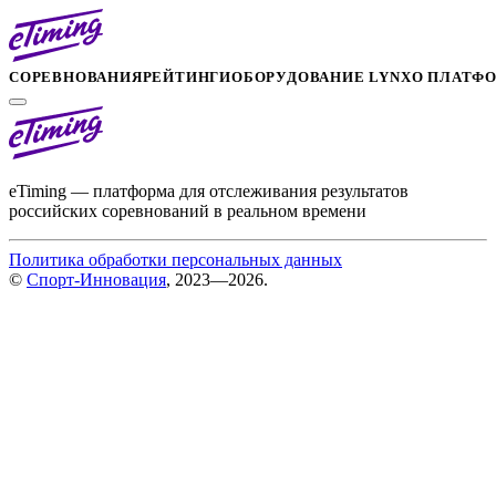
СОРЕВНОВАНИЯ
РЕЙТИНГИ
ОБОРУДОВАНИЕ LYNX
О ПЛАТФ
eTiming — платформа для отслеживания результатов
российских соревнований в реальном времени
Политика обработки персональных данных
©
Спорт-Инновация
, 2023—2026.