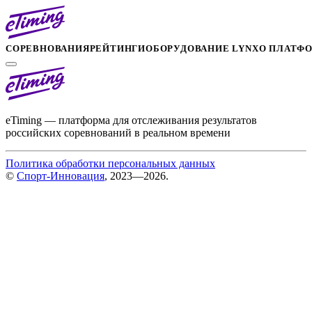
СОРЕВНОВАНИЯ
РЕЙТИНГИ
ОБОРУДОВАНИЕ LYNX
О ПЛАТФ
eTiming — платформа для отслеживания результатов
российских соревнований в реальном времени
Политика обработки персональных данных
©
Спорт-Инновация
, 2023—2026.