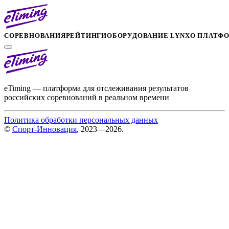
СОРЕВНОВАНИЯ
РЕЙТИНГИ
ОБОРУДОВАНИЕ LYNX
О ПЛАТФ
eTiming — платформа для отслеживания результатов
российских соревнований в реальном времени
Политика обработки персональных данных
©
Спорт-Инновация
, 2023—2026.