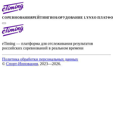
СОРЕВНОВАНИЯ
РЕЙТИНГИ
ОБОРУДОВАНИЕ LYNX
О ПЛАТФ
eTiming — платформа для отслеживания результатов
российских соревнований в реальном времени
Политика обработки персональных данных
©
Спорт-Инновация
, 2023—2026.