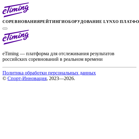
СОРЕВНОВАНИЯ
РЕЙТИНГИ
ОБОРУДОВАНИЕ LYNX
О ПЛАТФ
eTiming — платформа для отслеживания результатов
российских соревнований в реальном времени
Политика обработки персональных данных
©
Спорт-Инновация
, 2023—2026.