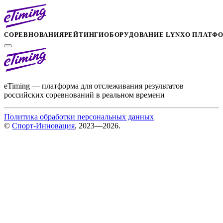
СОРЕВНОВАНИЯ
РЕЙТИНГИ
ОБОРУДОВАНИЕ LYNX
О ПЛАТФ
eTiming — платформа для отслеживания результатов
российских соревнований в реальном времени
Политика обработки персональных данных
©
Спорт-Инновация
, 2023—2026.