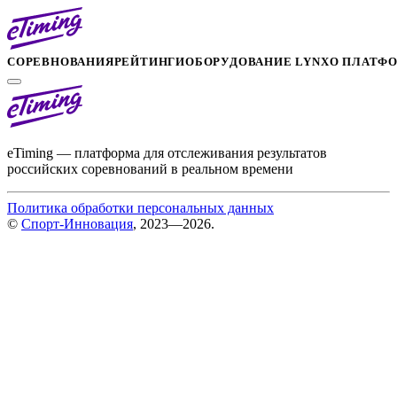
СОРЕВНОВАНИЯ
РЕЙТИНГИ
ОБОРУДОВАНИЕ LYNX
О ПЛАТФ
eTiming — платформа для отслеживания результатов
российских соревнований в реальном времени
Политика обработки персональных данных
©
Спорт-Инновация
, 2023—2026.