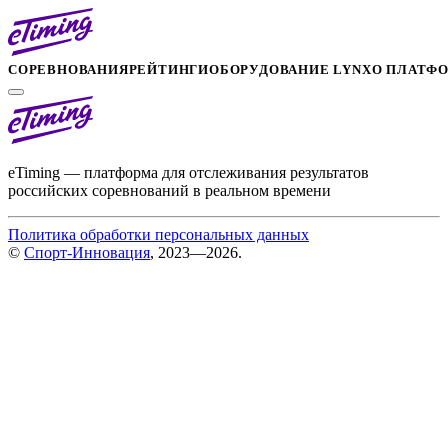
СОРЕВНОВАНИЯ
РЕЙТИНГИ
ОБОРУДОВАНИЕ LYNX
О ПЛАТФ
eTiming — платформа для отслеживания результатов
российских соревнований в реальном времени
Политика обработки персональных данных
©
Спорт-Инновация
, 2023—2026.